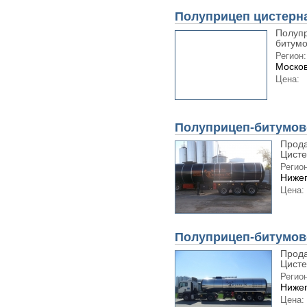
Полуприцеп цистерна
Полупр
битумо
Регион:
Москов
Цена:
Полуприцеп-битумово
Прода
Цисте
Регион
Нижег
Цена:
Полуприцеп-битумово
Прода
Цисте
Регион
Нижег
Цена: