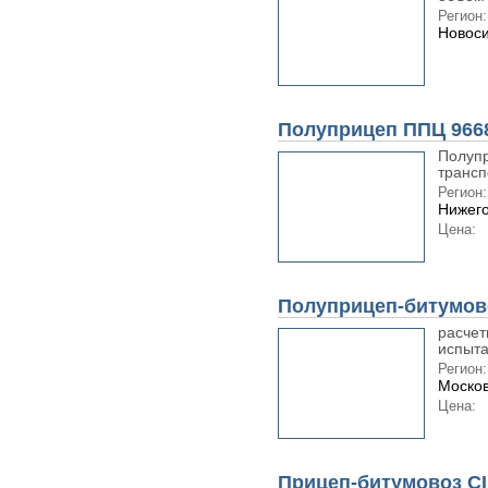
Регион:
Новоси
Полуприцеп ППЦ 966
Полупр
трансп
Регион:
Нижего
Цена:
Полуприцеп-битумов
расчет
испыта
Регион:
Москов
Цена:
Прицеп-битумовоз 